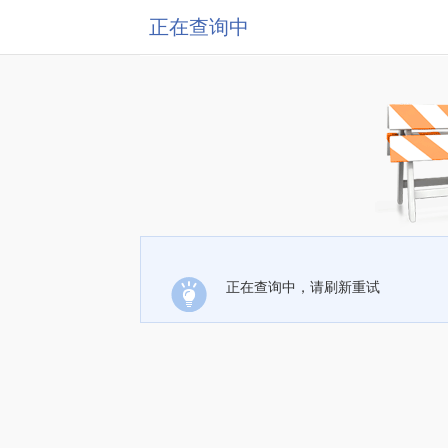
正在查询中
正在查询中，请刷新重试